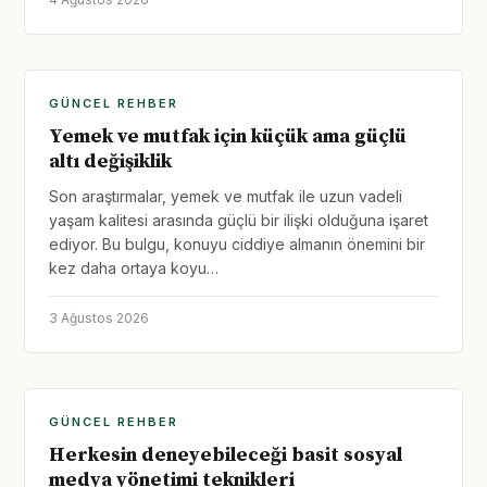
GÜNCEL REHBER
Yemek ve mutfak için küçük ama güçlü
altı değişiklik
Son araştırmalar, yemek ve mutfak ile uzun vadeli
yaşam kalitesi arasında güçlü bir ilişki olduğuna işaret
ediyor. Bu bulgu, konuyu ciddiye almanın önemini bir
kez daha ortaya koyu…
3 Ağustos 2026
GÜNCEL REHBER
Herkesin deneyebileceği basit sosyal
medya yönetimi teknikleri