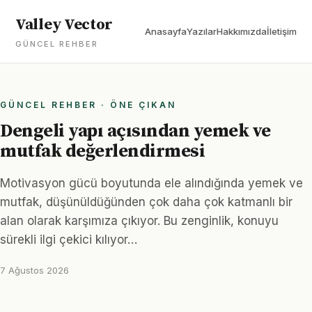
Valley Vector
Anasayfa
Yazılar
Hakkımızda
İletişim
GÜNCEL REHBER
GÜNCEL REHBER · ÖNE ÇIKAN
Dengeli yapı açısından yemek ve
mutfak değerlendirmesi
Motivasyon gücü boyutunda ele alındığında yemek ve
mutfak, düşünüldüğünden çok daha çok katmanlı bir
alan olarak karşımıza çıkıyor. Bu zenginlik, konuyu
sürekli ilgi çekici kılıyor…
7 Ağustos 2026