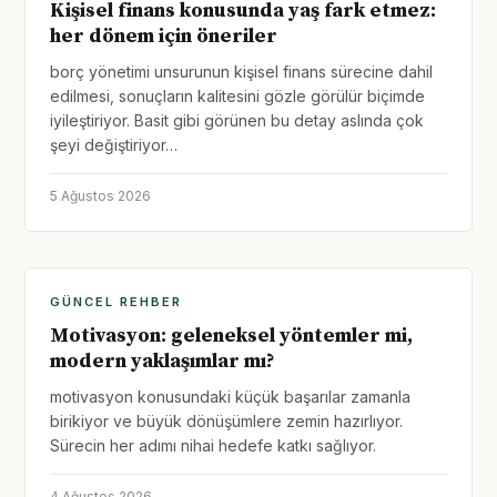
Kişisel finans konusunda yaş fark etmez:
her dönem için öneriler
borç yönetimi unsurunun kişisel finans sürecine dahil
edilmesi, sonuçların kalitesini gözle görülür biçimde
iyileştiriyor. Basit gibi görünen bu detay aslında çok
şeyi değiştiriyor…
5 Ağustos 2026
GÜNCEL REHBER
Motivasyon: geleneksel yöntemler mi,
modern yaklaşımlar mı?
motivasyon konusundaki küçük başarılar zamanla
birikiyor ve büyük dönüşümlere zemin hazırlıyor.
Sürecin her adımı nihai hedefe katkı sağlıyor.
4 Ağustos 2026