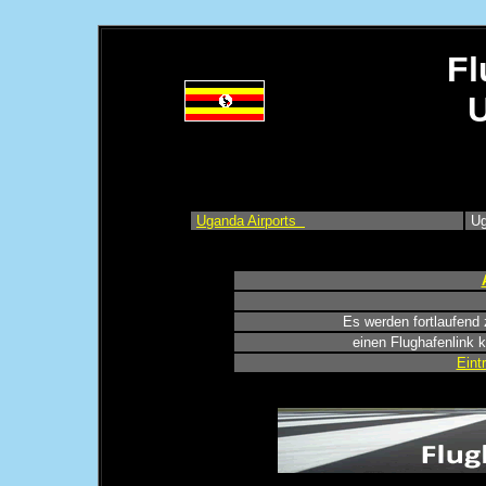
Fl
Uganda Airports
Ug
Es werden fortlaufend 
einen Flughafenlink 
Eint